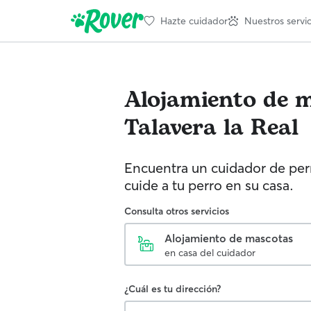
Hazte cuidador
Nuestros servic
Alojamiento de 
Talavera la Real
Encuentra un cuidador de perr
cuide a tu perro en su casa.
Consulta otros servicios
Alojamiento de mascotas
en casa del cuidador
¿Cuál es tu dirección?