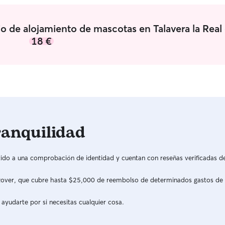
contactar c
a ir bien. 
amabilidad
io de alojamiento de mascotas en Talavera la Real
18 €
ranquilidad
do a una comprobación de identidad y cuentan con reseñas verificadas d
a Rover, que cubre hasta $25,000 de reembolso de determinados gastos de
 ayudarte por si necesitas cualquier cosa.