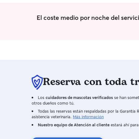
El coste medio por noche del servic
Reserva con toda t
Los
cuidadores de mascotas verificados
se han someti
otros dueños como tú.
Todas las reservas están respaldadas por la Garantí
asistencia veterinaria.
Más información
Nuestro equipo de Atención al cliente
estará ahí para