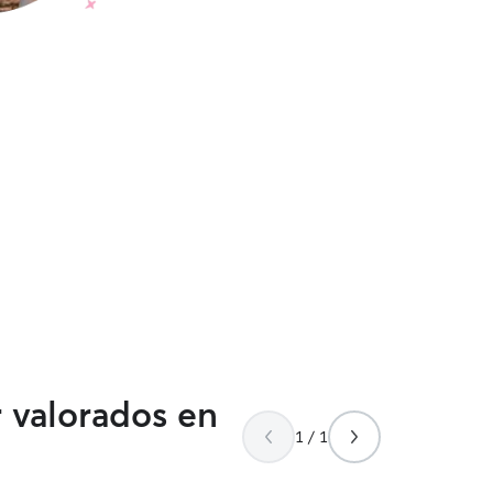
r valorados en
1 / 1