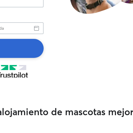
a
 alojamiento de mascotas mejo