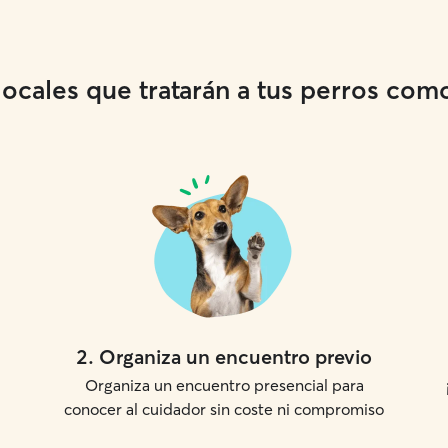
cales que tratarán a tus perros como 
2
.
Organiza un encuentro previo
Organiza un encuentro presencial para
conocer al cuidador sin coste ni compromiso