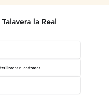
Talavera la Real
erilizadas ni castradas