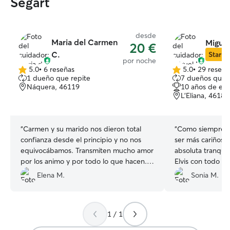
Segart
desde
Maria del Carmen
Miguel
20 €
C.
Star Si
por noche
5.0
•
6 reseñas
5.0
•
29 reseña
5.0
5.0
1 dueño que repite
7 dueños que 
de
de
Náquera, 46119
10 años de exp
5
5
L'Eliana, 46183
estrellas
estrellas
“
Carmen y su marido nos dieron total
“
Como siempre m
confianza desde el principio y no nos
ser más cariñosos
equivocábamos. Transmiten mucho amor
absoluta tranqui
por los animo y por todo lo que hacen.
Elvis con todo e
Bimbo y Choco se lo pasaron fenomenal,
puede estar en u
Elena M.
Sonia M.
hemos estado súper tranquilos y
atendido que con 
repetiremos seguro.
”
por vuestro cariñ
1 / 1