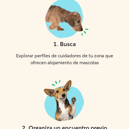
1
.
Busca
Explorar perfiles de cuidadores de tu zona que
ofrecen alojamiento de mascotas
2
.
Organiza un encuentro previo