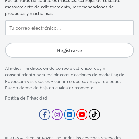
Recibe fotos de adorables mascotas, consejos de cuidado,
asesoramiento de adiestramiento, recomendaciones de
productos y mucho más.
Tu
correo
electrónico…
Registrarse
Al indicar mi dirección de correo electrónico, doy mi
consentimiento para recibir comunicaciones de marketing de
Rover.com y sus socios y confirmo que soy mayor de edad.
Puedo darme de baja en cualquier momento.
Política de Privacidad
©
2026
A Place for Rover, Inc. Todos los derechos reservados.