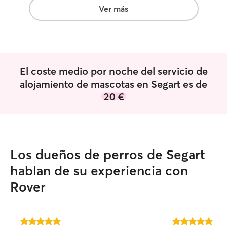
Ver más
El coste medio por noche del servicio de
alojamiento de mascotas en Segart es de
20 €
Los dueños de perros de Segart
hablan de su experiencia con
Rover
5.0
5.0