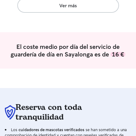
muchísimo, pueden descansar en el sofá
Ver más
o en cualquier rincón de la casa 😄
El coste medio por día del servicio de
guardería de día en Sayalonga es de
16 €
Reserva con toda
tranquilidad
Los
cuidadores de mascotas verificados
se han sometido a una
comprobación de identidad y cuentan con reseñas verificadas de