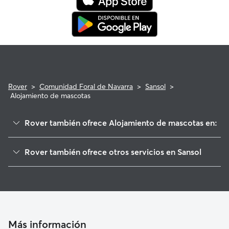
Rover
>
Comunidad Foral de Navarra
>
Sansol
>
Alojamiento de mascotas
Rover también ofrece Alojamiento de mascotas en:
Bargota
Rover también ofrece otros servicios en Sansol
Los Arcos
Paseadores de Perros en Sansol
Lazagurría
Guarderia Canina en Sansol
Aras
Cuidado de mascota en Sansol
Mendaza
Cuidadores a domicilio en Sansol
Moreda de Álava/Moreda Araba
Más información