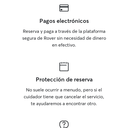
Pagos electrónicos
Reserva y paga a través de la plataforma
segura de Rover sin necesidad de dinero
en efectivo.
Protección de reserva
No suele ocurrir a menudo, pero si el
cuidador tiene que cancelar el servicio,
te ayudaremos a encontrar otro.