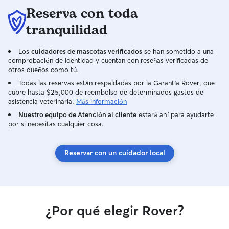
Reserva con toda
tranquilidad
Los
cuidadores de mascotas verificados
se han sometido a una
comprobación de identidad y cuentan con reseñas verificadas de
otros dueños como tú.
Todas las reservas están respaldadas por la Garantía Rover, que
cubre hasta $25,000 de reembolso de determinados gastos de
asistencia veterinaria.
Más información
Nuestro equipo de Atención al cliente
estará ahí para ayudarte
por si necesitas cualquier cosa.
Reservar con un cuidador local
¿Por qué elegir Rover?