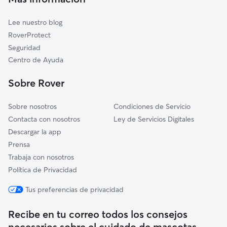
Manzaneda
Lee nuestro blog
Vilamartín de Valdeorras
RoverProtect
Montederramo
Seguridad
Larouco
Centro de Ayuda
Parada de Sil
Sobre Rover
Sobre nosotros
Condiciones de Servicio
Contacta con nosotros
Ley de Servicios Digitales
Descargar la app
Prensa
Trabaja con nosotros
Política de Privacidad
Tus preferencias de privacidad
Recibe en tu correo todos los consejos
necesarios sobre el cuidado de mascotas