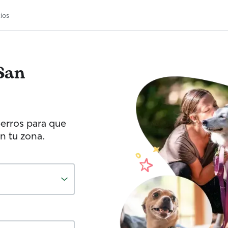
ios
San
erros para que
n tu zona.