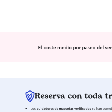
El coste medio por paseo del se
Reserva con toda t
Los
cuidadores de mascotas verificados
se han someti