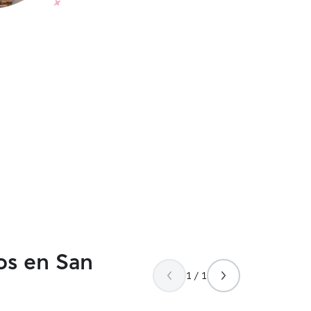
os en San
1 / 1