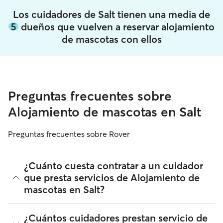
Los cuidadores de Salt tienen una media de
5
dueños que vuelven a reservar alojamiento
de mascotas con ellos
Preguntas frecuentes sobre
Alojamiento de mascotas en Salt
Preguntas frecuentes sobre Rover
¿Cuánto cuesta contratar a un cuidador
que presta servicios de Alojamiento de
mascotas en Salt?
A fecha de agosto 2026, el coste medio del Alojamiento de
¿Cuántos cuidadores prestan servicio de