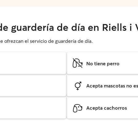
de guardería de día en Riells i
e ofrezcan el servicio de guardería de día.
No tiene perro
Acepta mascotas no est
Acepta cachorros