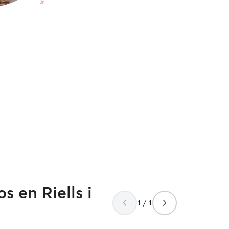
s en Riells i
1 / 1