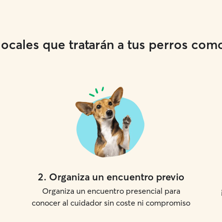
cales que tratarán a tus perros como 
2
.
Organiza un encuentro previo
Organiza un encuentro presencial para
conocer al cuidador sin coste ni compromiso