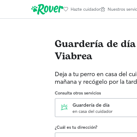
Hazte cuidador
Nuestros servic
Guardería de día
Viabrea
Deja a tu perro en casa del cu
mañana y recógelo por la tard
Consulta otros servicios
Guardería de día
en casa del cuidador
¿Cuál es tu dirección?