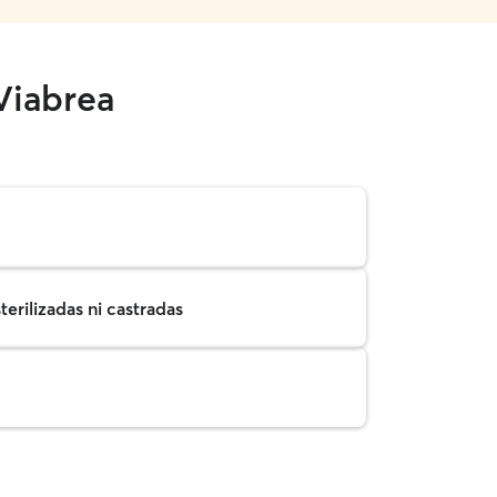
 Viabrea
erilizadas ni castradas