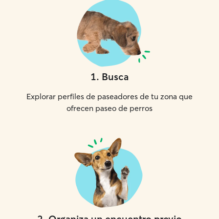
1
.
Busca
Explorar perfiles de paseadores de tu zona que
ofrecen paseo de perros
2
.
Organiza un encuentro previo