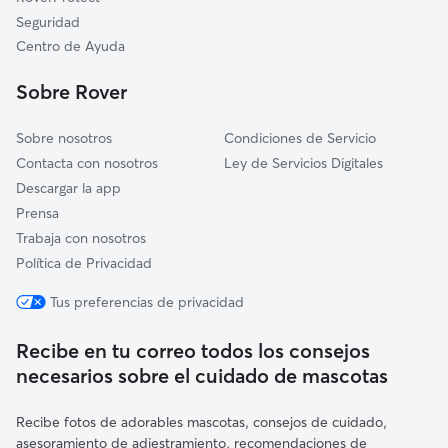
Sanlúcar la Mayor
Seguridad
Umbrete
Centro de Ayuda
Escacena del Campo
Sobre Rover
Bollullos de la Mitación
Sobre nosotros
Condiciones de Servicio
Contacta con nosotros
Ley de Servicios Digitales
Descargar la app
Prensa
Trabaja con nosotros
Política de Privacidad
Tus preferencias de privacidad
Recibe en tu correo todos los consejos
necesarios sobre el cuidado de mascotas
Recibe fotos de adorables mascotas, consejos de cuidado,
asesoramiento de adiestramiento, recomendaciones de