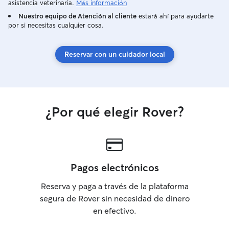
asistencia veterinaria.
Más información
como si fuera mío. Vivo en una zona
Nuestro equipo de Atención al cliente
estará ahí para ayudarte
varias caminos a
por si necesitas cualquier cosa.
parques donde l
disfrutar de un b
En mi casa Dante
Reservar con un cuidador local
cómodo
¿Por qué elegir Rover?
Pagos electrónicos
Reserva y paga a través de la plataforma
segura de Rover sin necesidad de dinero
en efectivo.