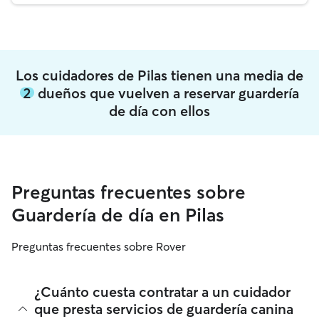
Los cuidadores de Pilas tienen una media de
2
dueños que vuelven a reservar guardería
de día con ellos
Preguntas frecuentes sobre
Guardería de día en Pilas
Preguntas frecuentes sobre Rover
¿Cuánto cuesta contratar a un cuidador
que presta servicios de guardería canina