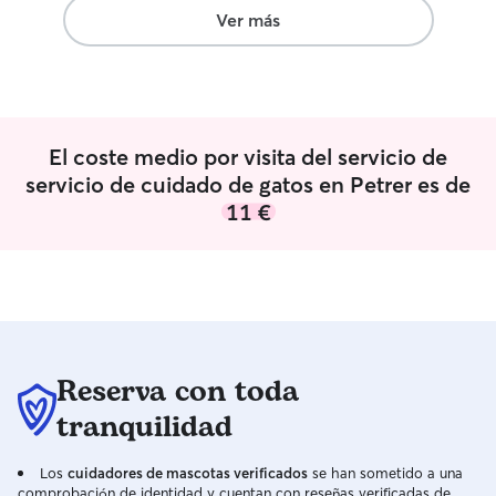
caminatas si fuera nece
Ver más
no dispongo del 
si al disponer y 
puedo cuidarlos 
beneficio para la
en su hogar
El coste medio por visita del servicio de
servicio de cuidado de gatos en Petrer es de
11 €
Reserva con toda
tranquilidad
Los
cuidadores de mascotas verificados
se han sometido a una
comprobación de identidad y cuentan con reseñas verificadas de