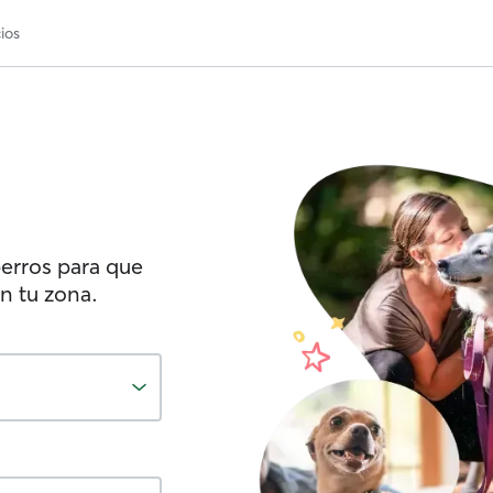
ios
erros para que
n tu zona.