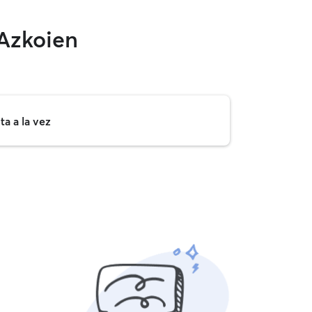
/Azkoien
a a la vez