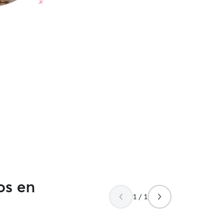
os en
1 / 1