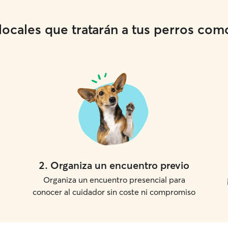
cales que tratarán a tus perros como 
2
.
Organiza un encuentro previo
Organiza un encuentro presencial para
conocer al cuidador sin coste ni compromiso