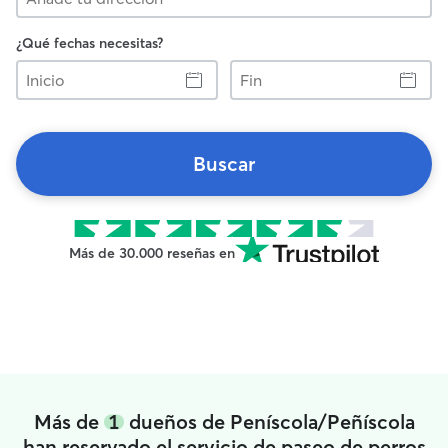
¿Qué fechas necesitas?
Inicio
Fin
Buscar
Más de 30.000 reseñas en
Más de
1
dueños de Peníscola/Peñíscola
han reservado el servicio de paseo de perros