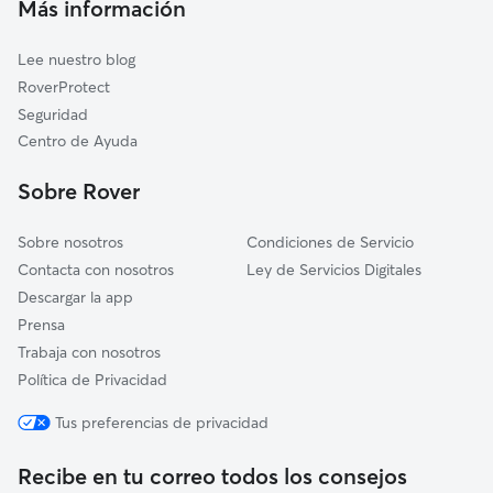
Más información
Valdáliga
Comillas
Lee nuestro blog
Udías
RoverProtect
Ruente
Seguridad
Ruiloba
Centro de Ayuda
Cabuérniga
Sobre Rover
Sobre nosotros
Condiciones de Servicio
Contacta con nosotros
Ley de Servicios Digitales
Descargar la app
Prensa
Trabaja con nosotros
Política de Privacidad
Tus preferencias de privacidad
Recibe en tu correo todos los consejos