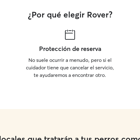
¿Por qué elegir Rover?
Protección de reserva
No suele ocurrir a menudo, pero si el
cuidador tiene que cancelar el servicio,
te ayudaremos a encontrar otro.
cales que tratarán a tus perros como 