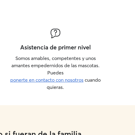
Asistencia de primer nivel
Somos amables, competentes y unos
amantes empedernidos de las mascotas.
Puedes
ponerte en contacto con nosotros
cuando
quieras.
si fueran de la familia