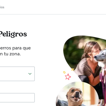
ios
Peligros
erros para que
n tu zona.