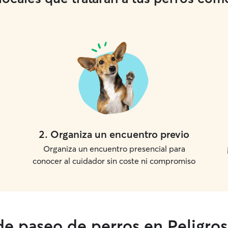
2
.
Organiza un encuentro previo
Organiza un encuentro presencial para
conocer al cuidador sin coste ni compromiso
de paseo de perros en Peligros