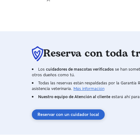
Reserva con toda t
Los
cuidadores de mascotas verificados
se han someti
otros dueños como tú.
Todas las reservas están respaldadas por la Garantí
asistencia veterinaria.
Más información
Nuestro equipo de Atención al cliente
estará ahí para
Reservar con un cuidador local