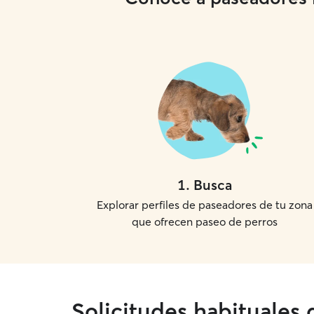
1
.
Busca
Explorar perfiles de paseadores de tu zona
que ofrecen paseo de perros
Solicitudes habituales 