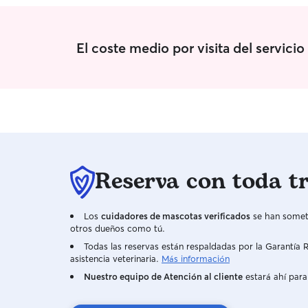
El coste medio por visita del servici
Reserva con toda t
Los
cuidadores de mascotas verificados
se han someti
otros dueños como tú.
Todas las reservas están respaldadas por la Garantí
asistencia veterinaria.
Más información
Nuestro equipo de Atención al cliente
estará ahí para