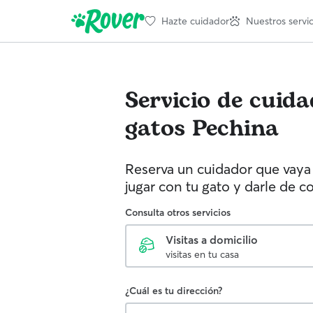
Hazte cuidador
Nuestros servic
Servicio de cuid
gatos
Pechina
Reserva un cuidador que vaya 
jugar con tu gato y darle de c
Consulta otros servicios
Visitas a domicilio
visitas en tu casa
¿Cuál es tu dirección?