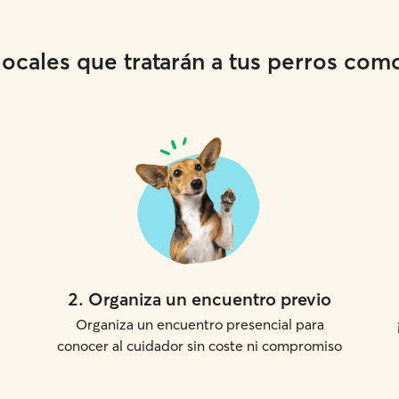
cales que tratarán a tus perros como 
2
.
Organiza un encuentro previo
Organiza un encuentro presencial para
conocer al cuidador sin coste ni compromiso