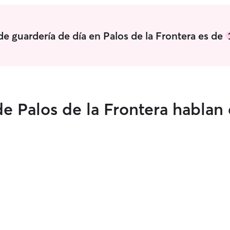
correr y jug
de guardería de día en Palos de la Frontera es de
e Palos de la Frontera hablan