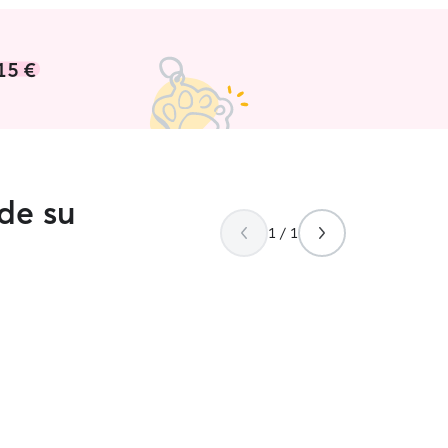
ar .
15 €
 de su
1 / 1