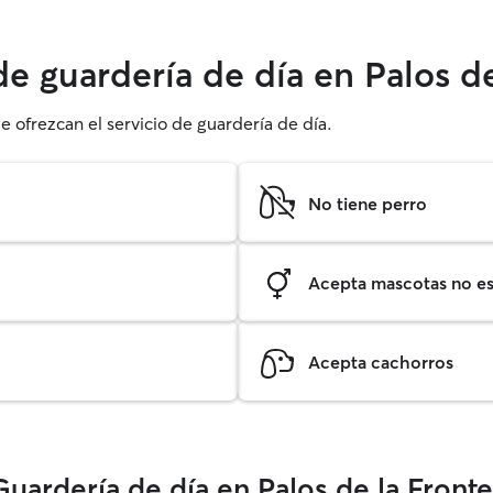
de guardería de día en Palos de
e ofrezcan el servicio de guardería de día.
No tiene perro
Acepta mascotas no est
Acepta cachorros
uardería de día en Palos de la Fronte