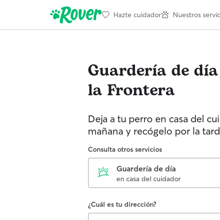
Hazte cuidador
Nuestros servic
Guardería de día
la Frontera
Deja a tu perro en casa del cu
mañana y recógelo por la tard
Consulta otros servicios
Guardería de día
en casa del cuidador
¿Cuál es tu dirección?