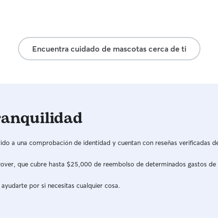
Encuentra cuidado de mascotas cerca de ti
ranquilidad
do a una comprobación de identidad y cuentan con reseñas verificadas d
a Rover, que cubre hasta $25,000 de reembolso de determinados gastos de
 ayudarte por si necesitas cualquier cosa.