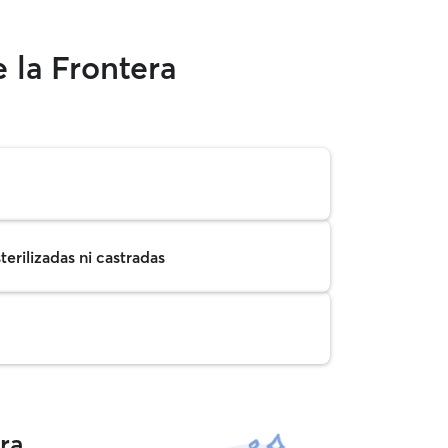
 la Frontera
erilizadas ni castradas
ra