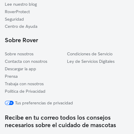
Lee nuestro blog
Real Sitio de San Ildefonso
RoverProtect
Zarzuela del Monte
Seguridad
Cercedilla
Centro de Ayuda
San Cristóbal de Segovia
Sobre Rover
Sobre nosotros
Condiciones de Servicio
Contacta con nosotros
Ley de Servicios Digitales
Descargar la app
Prensa
Trabaja con nosotros
Política de Privacidad
Tus preferencias de privacidad
Recibe en tu correo todos los consejos
necesarios sobre el cuidado de mascotas