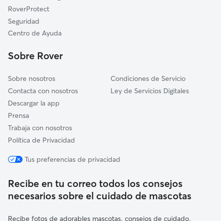
Villanueva del Pardillo
RoverProtect
Navas del Rey
Seguridad
Robledo de Chavela
Centro de Ayuda
Colmenarejo
Sobre Rover
Sobre nosotros
Condiciones de Servicio
Contacta con nosotros
Ley de Servicios Digitales
Descargar la app
Prensa
Trabaja con nosotros
Política de Privacidad
Tus preferencias de privacidad
Recibe en tu correo todos los consejos
necesarios sobre el cuidado de mascotas
Recibe fotos de adorables mascotas, consejos de cuidado,