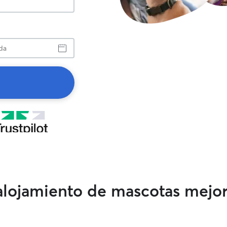
a
 alojamiento de mascotas mejo