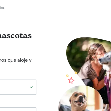
ios
mascotas
os que aloje y