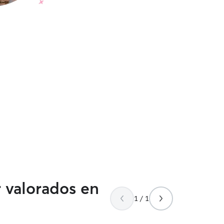
r valorados en
1 / 1