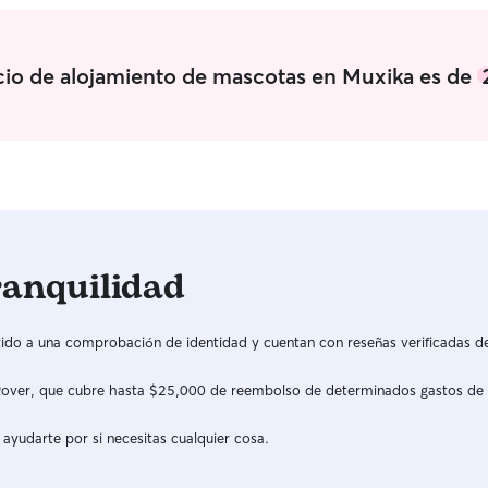
icio de alojamiento de mascotas en Muxika es de
ranquilidad
do a una comprobación de identidad y cuentan con reseñas verificadas d
a Rover, que cubre hasta $25,000 de reembolso de determinados gastos de
 ayudarte por si necesitas cualquier cosa.