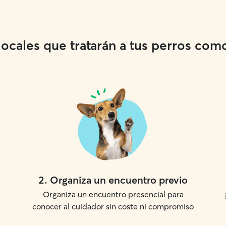
cales que tratarán a tus perros como 
2
.
Organiza un encuentro previo
Organiza un encuentro presencial para
conocer al cuidador sin coste ni compromiso