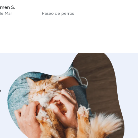
men S.
de Mar
Paseo de perros
e