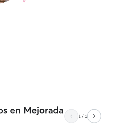
dos en Mejorada
1 / 1