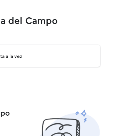
ada del Campo
a a la vez
mpo