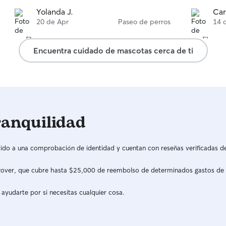
Yolanda J.
Car
20 de Apr
Paseo de perros
14 
Encuentra cuidado de mascotas cerca de ti
ranquilidad
do a una comprobación de identidad y cuentan con reseñas verificadas d
a Rover, que cubre hasta $25,000 de reembolso de determinados gastos de
 ayudarte por si necesitas cualquier cosa.