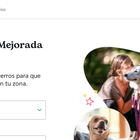
ios
Mejorada
erros para que
n tu zona.