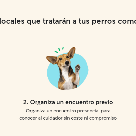
cales que tratarán a tus perros como 
2
.
Organiza un encuentro previo
Organiza un encuentro presencial para
conocer al cuidador sin coste ni compromiso