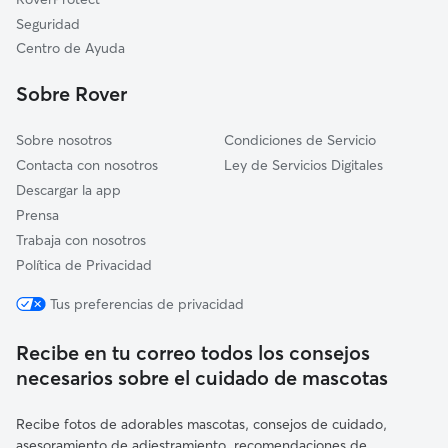
Rueda
Seguridad
La Pedraja de Portillo
Centro de Ayuda
Villanueva de Duero
Sobre Rover
Sobre nosotros
Condiciones de Servicio
Contacta con nosotros
Ley de Servicios Digitales
Descargar la app
Prensa
Trabaja con nosotros
Política de Privacidad
Tus preferencias de privacidad
Recibe en tu correo todos los consejos
necesarios sobre el cuidado de mascotas
Recibe fotos de adorables mascotas, consejos de cuidado,
asesoramiento de adiestramiento, recomendaciones de