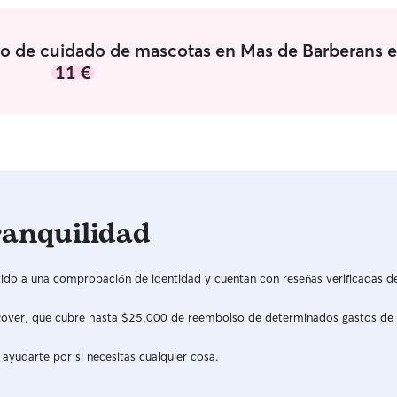
icio de cuidado de mascotas en Mas de Barberans 
11 €
ranquilidad
do a una comprobación de identidad y cuentan con reseñas verificadas d
a Rover, que cubre hasta $25,000 de reembolso de determinados gastos de
 ayudarte por si necesitas cualquier cosa.