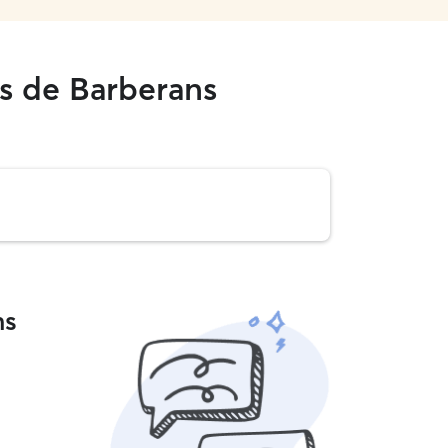
s de Barberans
ns