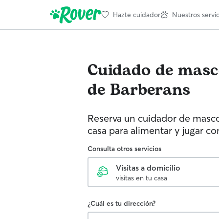
Hazte cuidador
Nuestros servic
Cuidado de masc
de Barberans
Reserva un cuidador de mascot
casa para alimentar y jugar c
Consulta otros servicios
Visitas a domicilio
visitas en tu casa
¿Cuál es tu dirección?