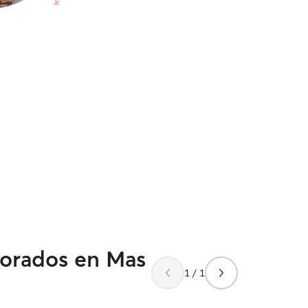
lorados en Mas
1 / 1