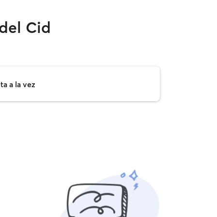
del Cid
a a la vez