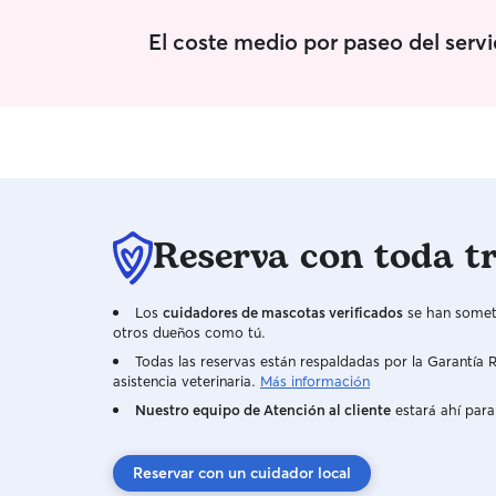
El coste medio por paseo del serv
Reserva con toda t
Los
cuidadores de mascotas verificados
se han someti
otros dueños como tú.
Todas las reservas están respaldadas por la Garantí
asistencia veterinaria.
Más información
Nuestro equipo de Atención al cliente
estará ahí para
Reservar con un cuidador local