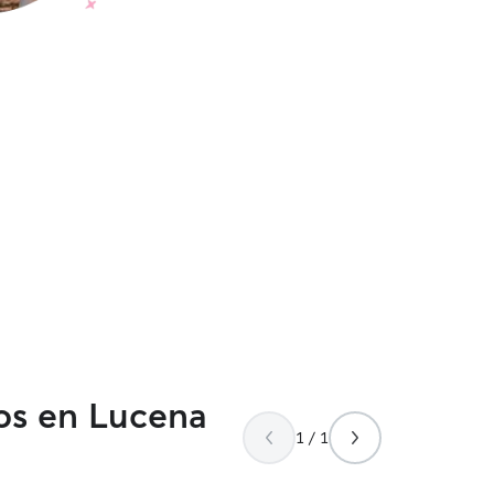
dos en Lucena
1 / 1