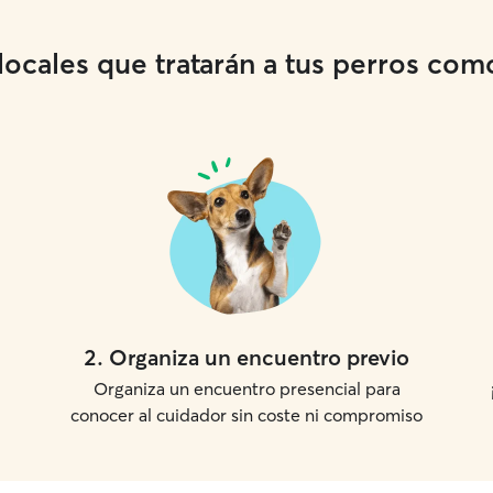
cales que tratarán a tus perros como 
2
.
Organiza un encuentro previo
Organiza un encuentro presencial para
conocer al cuidador sin coste ni compromiso