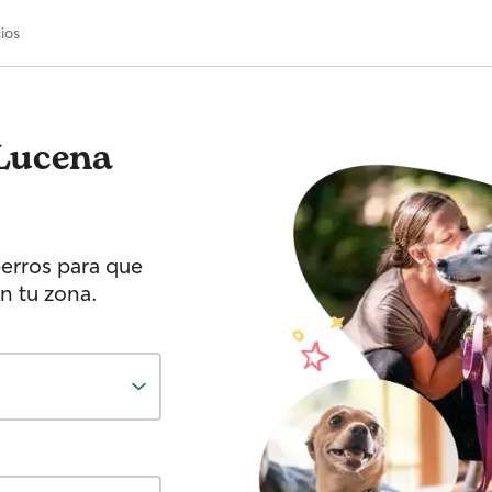
ios
Lucena
erros para que
n tu zona.