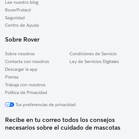
Lee nuestro blog
Alhama de Murcia
RoverProtect
Huércal-Overa
Seguridad
Taberno
Centro de Ayuda
Mazarrón
Sobre Rover
Zurgena
Sobre nosotros
Condiciones de Servicio
Contacta con nosotros
Ley de Servicios Digitales
Descargar la app
Prensa
Trabaja con nosotros
Política de Privacidad
Tus preferencias de privacidad
Recibe en tu correo todos los consejos
necesarios sobre el cuidado de mascotas