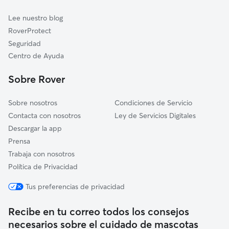
Cuidadores de Gatos en Leza de Río Leza
Villamediana de Iregua
Lee nuestro blog
Lardero
RoverProtect
Entrena
Seguridad
Sojuela
Centro de Ayuda
Viguera
Sobre Rover
Sobre nosotros
Condiciones de Servicio
Contacta con nosotros
Ley de Servicios Digitales
Descargar la app
Prensa
Trabaja con nosotros
Política de Privacidad
Tus preferencias de privacidad
Recibe en tu correo todos los consejos
necesarios sobre el cuidado de mascotas