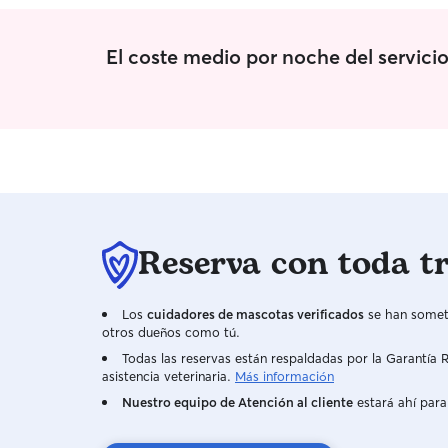
El coste medio por noche del servici
Reserva con toda t
Los
cuidadores de mascotas verificados
se han someti
otros dueños como tú.
Todas las reservas están respaldadas por la Garantí
asistencia veterinaria.
Más información
Nuestro equipo de Atención al cliente
estará ahí para