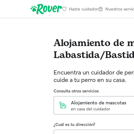
Hazte cuidador
Nuestros servic
Alojamiento de 
Labastida/Basti
Encuentra un cuidador de perr
cuide a tu perro en su casa.
Consulta otros servicios
Alojamiento de mascotas
en casa del cuidador
¿Cuál es tu dirección?