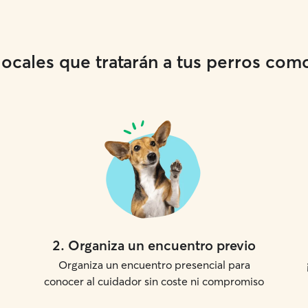
cales que tratarán a tus perros como 
2
.
Organiza un encuentro previo
Organiza un encuentro presencial para
conocer al cuidador sin coste ni compromiso