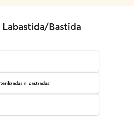
 Labastida/Bastida
erilizadas ni castradas