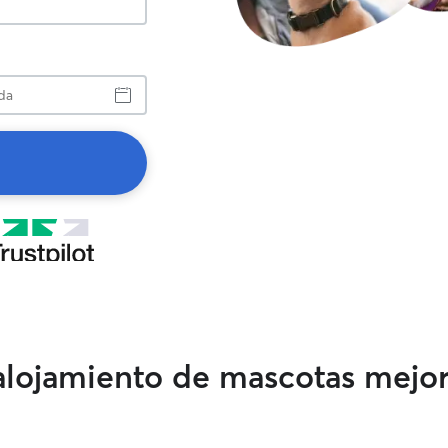
a
 alojamiento de mascotas mejo