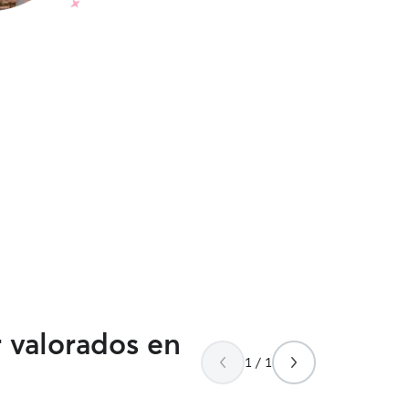
r valorados en
1 / 1