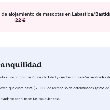
o de alojamiento de mascotas en Labastida/Bastid
22 €
ranquilidad
do a una comprobación de identidad y cuentan con reseñas verificadas d
a Rover, que cubre hasta $25,000 de reembolso de determinados gastos de
 ayudarte por si necesitas cualquier cosa.