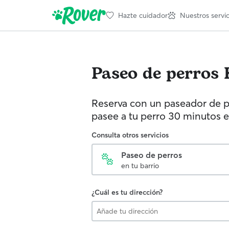
Hazte cuidador
Nuestros servic
Paseo de perros
Reserva con un paseador de p
pasee a tu perro 30 minutos e
Consulta otros servicios
Paseo de perros
en tu barrio
¿Cuál es tu dirección?