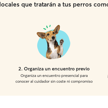
cales que tratarán a tus perros como 
2
.
Organiza un encuentro previo
Organiza un encuentro presencial para
conocer al cuidador sin coste ni compromiso