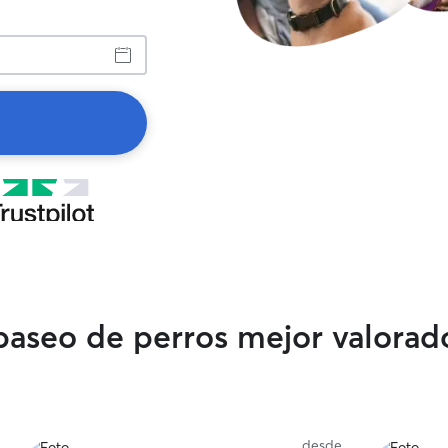
 paseo de perros mejor valorad
desde