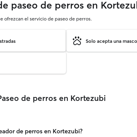
 de paseo de perros en Kortezu
e ofrezcan el servicio de paseo de perros.
stradas
Solo acepta una mascot
Paseo de perros en Kortezubi
eador de perros en Kortezubi?