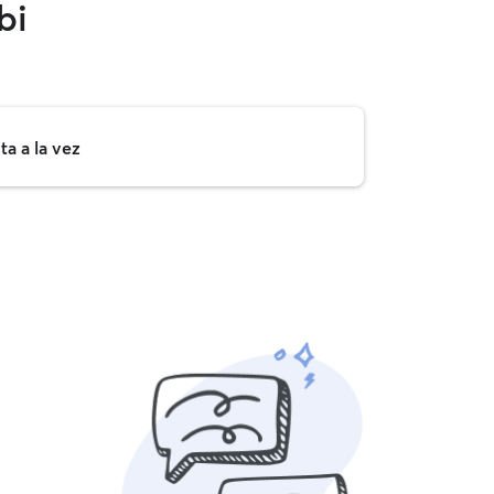
bi
a a la vez