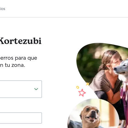
ios
Kortezubi
erros para que
n tu zona.