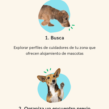
1
.
Busca
Explorar perfiles de cuidadores de tu zona que
ofrecen alojamiento de mascotas
2
.
Organiza un encuentro previo