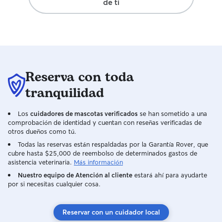
de ti
dispongo de zonas de descanso con
casetas y vallado, posibilidad de estar
dentro de casa también!
Reserva con toda
tranquilidad
Los
cuidadores de mascotas verificados
se han sometido a una
comprobación de identidad y cuentan con reseñas verificadas de
otros dueños como tú.
Todas las reservas están respaldadas por la Garantía Rover, que
cubre hasta $25,000 de reembolso de determinados gastos de
asistencia veterinaria.
Más información
Nuestro equipo de Atención al cliente
estará ahí para ayudarte
por si necesitas cualquier cosa.
Reservar con un cuidador local