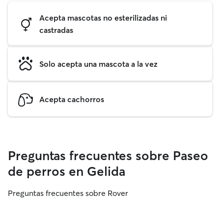
Acepta mascotas no esterilizadas ni
castradas
Solo acepta una mascota a la vez
Acepta cachorros
Preguntas frecuentes sobre Paseo
de perros en Gelida
Preguntas frecuentes sobre Rover