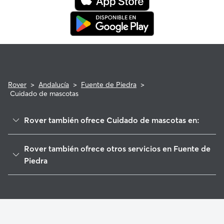
Rover
>
Andalucía
>
Fuente de Piedra
>
Cuidado de mascotas
Rover también ofrece Cuidado de mascotas en:
La Roda de Andalucía
Rover también ofrece otros servicios en Fuente de
Humilladero
Piedra
Mollina
Cuidadores de Perros en Fuente de Piedra
Alameda
Paseadores de Perros en Fuente de Piedra
Estepa
Guarderia Canina en Fuente de Piedra
Lora de Estepa