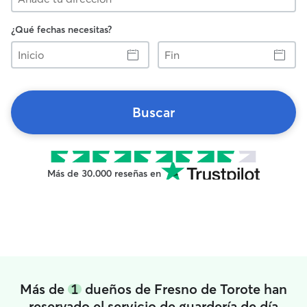
¿Qué fechas necesitas?
Inicio
Fin
Buscar
Más de 30.000 reseñas en
Más de
1
dueños de Fresno de Torote han
reservado el servicio de guardería de día