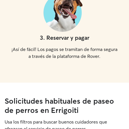
3
.
Reservar y pagar
¡Así de fácil! Los pagos se tramitan de forma segura
a través de la plataforma de Rover.
Solicitudes habituales de paseo
de perros en Errigoiti
Usa los filtros para buscar buenos cuidadores que
ofrezcan el servicio de paseo de perros.