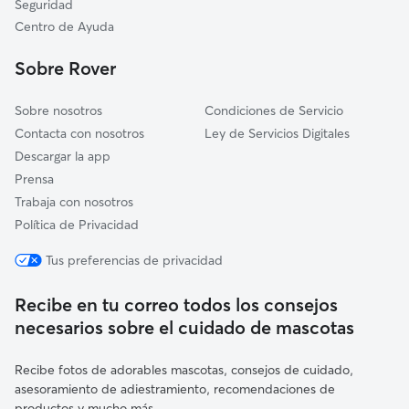
Seguridad
Gamiz-Fika
Centro de Ayuda
Gautegiz Arteaga
Sobre Rover
Amorebieta-Etxano
Sobre nosotros
Condiciones de Servicio
Contacta con nosotros
Ley de Servicios Digitales
Descargar la app
Prensa
Trabaja con nosotros
Política de Privacidad
Tus preferencias de privacidad
Recibe en tu correo todos los consejos
necesarios sobre el cuidado de mascotas
Recibe fotos de adorables mascotas, consejos de cuidado,
asesoramiento de adiestramiento, recomendaciones de
productos y mucho más.