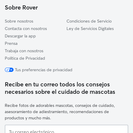
Horcajuelo de la Sierra
Sobre Rover
Matarrubia
Sobre nosotros
Condiciones de Servicio
Contacta con nosotros
Ley de Servicios Digitales
Descargar la app
Prensa
Trabaja con nosotros
Política de Privacidad
Tus preferencias de privacidad
Recibe en tu correo todos los consejos
necesarios sobre el cuidado de mascotas
Recibe fotos de adorables mascotas, consejos de cuidado,
asesoramiento de adiestramiento, recomendaciones de
productos y mucho más.
Tu