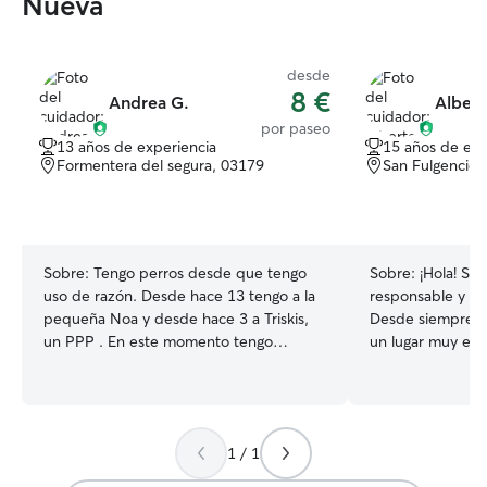
Nueva
desde
8 €
Andrea G.
Albert
por paseo
13 años de experiencia
15 años de exp
Formentera del segura, 03179
San Fulgencio,
Sobre:
Tengo perros desde que tengo
Sobre:
¡Hola! So
uso de razón. Desde hace 13 tengo a la
responsable y am
pequeña Noa y desde hace 3 a Triskis,
Desde siempre l
un PPP . En este momento tengo
un lugar muy espe
disponibilidad completa. A no ser que
Disfruto de su c
por algún caso le surgiese algo
uno tiene una pe
esporádico, no tengo problema para
merece ser comp
poder hacerme cargo de más perrertes.
confías en mí par
1 / 1
Tengo varias estancias para poder
compañero, recib
separar a los perros en caso de que no
responsable, tra