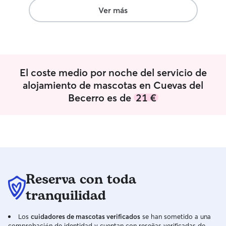
Ver más
El coste medio por noche del servicio de
alojamiento de mascotas en Cuevas del
Becerro es de
21 €
Reserva con toda
tranquilidad
Los
cuidadores de mascotas verificados
se han sometido a una
comprobación de identidad y cuentan con reseñas verificadas de