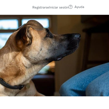
Ayuda
Registrarse
Iniciar sesión