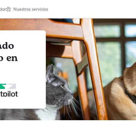
dor
Nuestros servicios
ado
o en