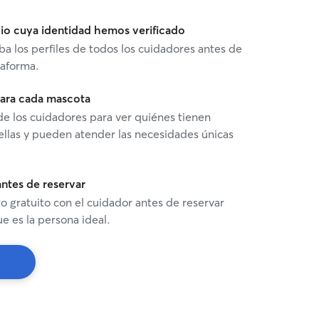
io cuya identidad hemos verificado
ba los perfiles de todos los cuidadores antes de
taforma.
 para cada mascota
 de los cuidadores para ver quiénes tienen
ellas y pueden atender las necesidades únicas
ntes de reservar
 gratuito con el cuidador antes de reservar
e es la persona ideal.