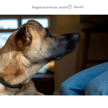
Ayuda
Registrarse
Iniciar sesión