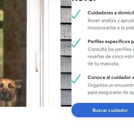
Cuidadores a domicil
Rover analiza y aprue
incorporarlos a la pla
Perfiles específicos
Consulta los perfiles
reseñas de cinco estr
de tu mascota.
Conoce al cuidador a
Organiza un encuentro
para asegurarte de qu
Buscar cuidador