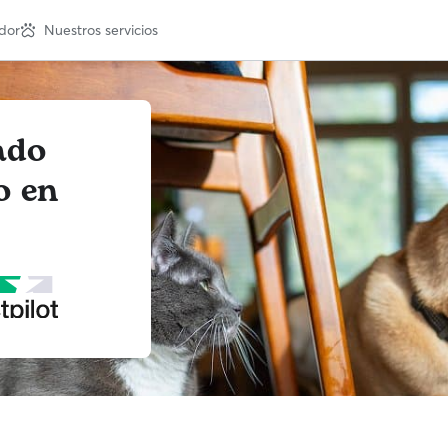
dor
Nuestros servicios
ado
o en