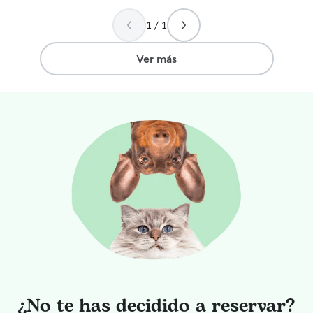
1 / 1
Ver más
¿No te has decidido a reservar?