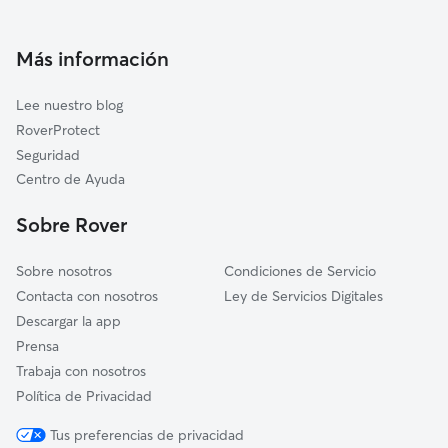
Cuidadores a domicilio en Talamanca-De-Jarama
Cuidadores de Gatos en Talamanca de Jarama
Más información
Lee nuestro blog
RoverProtect
Seguridad
Centro de Ayuda
Sobre Rover
Sobre nosotros
Condiciones de Servicio
Contacta con nosotros
Ley de Servicios Digitales
Descargar la app
Prensa
Trabaja con nosotros
Política de Privacidad
Tus preferencias de privacidad