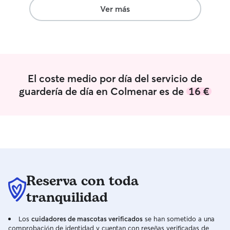
that meant a lot to us.
”
Ver más
El coste medio por día del servicio de
guardería de día en Colmenar es de
16 €
Reserva con toda
tranquilidad
Los
cuidadores de mascotas verificados
se han sometido a una
comprobación de identidad y cuentan con reseñas verificadas de