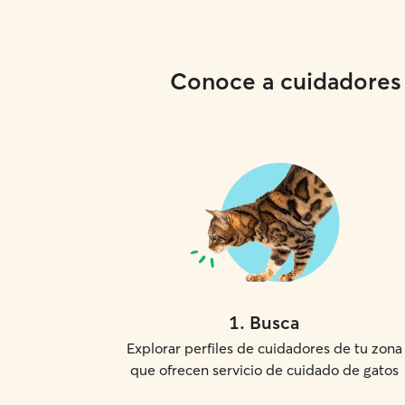
Conoce a cuidadores l
1
.
Busca
Explorar perfiles de cuidadores de tu zona
que ofrecen servicio de cuidado de gatos