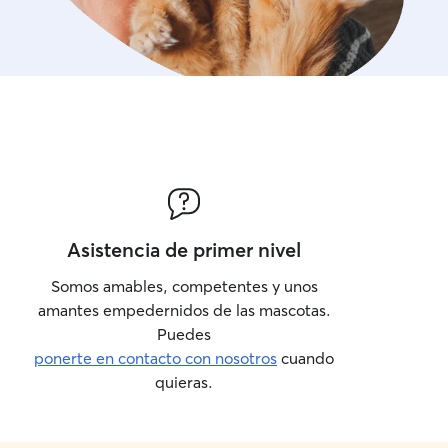
Asistencia de primer nivel
Somos amables, competentes y unos
amantes empedernidos de las mascotas.
Puedes
ponerte en contacto con nosotros
cuando
quieras.