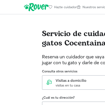
Hazte cuidador
Nuestros servic
Servicio de cuid
gatos
Cocentain
Reserva un cuidador que vaya 
jugar con tu gato y darle de c
Consulta otros servicios
Visitas a domicilio
visitas en tu casa
¿Cuál es tu dirección?