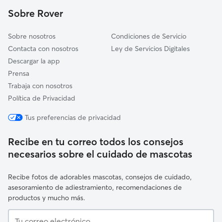
Huerta
Sobre Rover
Sobre nosotros
Condiciones de Servicio
Contacta con nosotros
Ley de Servicios Digitales
Descargar la app
Prensa
Trabaja con nosotros
Política de Privacidad
Tus preferencias de privacidad
Recibe en tu correo todos los consejos
necesarios sobre el cuidado de mascotas
Recibe fotos de adorables mascotas, consejos de cuidado,
asesoramiento de adiestramiento, recomendaciones de
productos y mucho más.
Tu