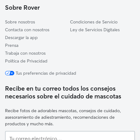
Villalobar de Rioja
Sobre Rover
Berceo
Sobre nosotros
Condiciones de Servicio
Contacta con nosotros
Ley de Servicios Digitales
Descargar la app
Prensa
Trabaja con nosotros
Política de Privacidad
Tus preferencias de privacidad
Recibe en tu correo todos los consejos
necesarios sobre el cuidado de mascotas
Recibe fotos de adorables mascotas, consejos de cuidado,
asesoramiento de adiestramiento, recomendaciones de
productos y mucho más.
Tu