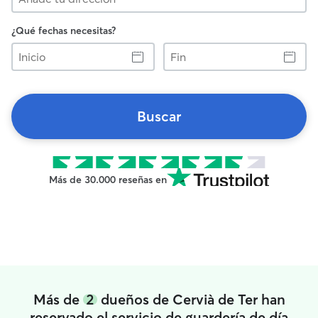
¿Qué fechas necesitas?
Inicio
Fin
Buscar
Más de 30.000 reseñas en
Más de
2
dueños de Cervià de Ter han
reservado el servicio de guardería de día