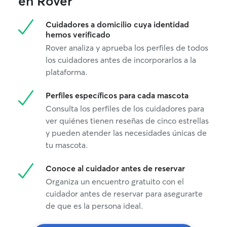
en Rover
pueden con más
correo electróni
Cuidadores a domicilio cuya identidad
ea.cuidadosdepa
hemos verificado
muchas gracias 
Rover analiza y aprueba los perfiles de todos
hermoso resto d
los cuidadores antes de incorporarlos a la
plataforma.
Perfiles específicos para cada mascota
Consulta los perfiles de los cuidadores para
ver quiénes tienen reseñas de cinco estrellas
y pueden atender las necesidades únicas de
tu mascota.
Conoce al cuidador antes de reservar
Organiza un encuentro gratuito con el
cuidador antes de reservar para asegurarte
de que es la persona ideal.