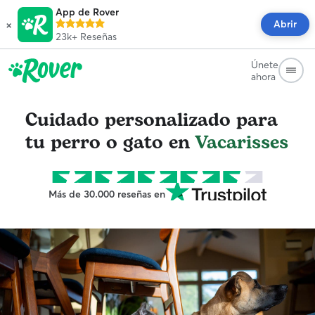
App de Rover
×
Abrir
23k+
Reseñas
Únete
ahora
Cuidado personalizado para
tu perro o gato en
Vacarisses
Más de 30.000 reseñas en