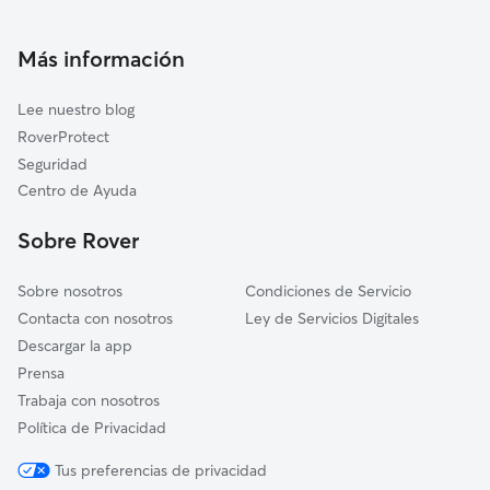
Cuidadores a domicilio en Riudellots-De-La-Selva
Cuidadores de Gatos en Riudellots de la Selva
Más información
Lee nuestro blog
RoverProtect
Seguridad
Centro de Ayuda
Sobre Rover
Sobre nosotros
Condiciones de Servicio
Contacta con nosotros
Ley de Servicios Digitales
Descargar la app
Prensa
Trabaja con nosotros
Política de Privacidad
Tus preferencias de privacidad