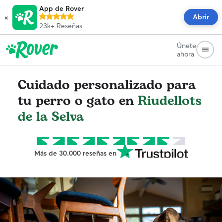
App de Rover
×
Abrir
23k+
Reseñas
Únete
ahora
Cuidado personalizado para
tu perro o gato en
Riudellots
de la Selva
Más de 30.000 reseñas en