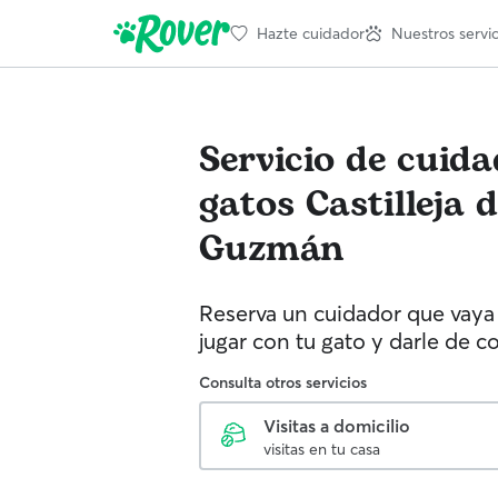
Hazte cuidador
Nuestros servic
Servicio de cuid
gatos
Castilleja 
Guzmán
Reserva un cuidador que vaya 
jugar con tu gato y darle de c
Consulta otros servicios
Visitas a domicilio
visitas en tu casa