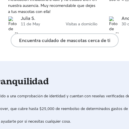
nuestra ausencia. Muy recomendable que dejes
a tus mascotas con ella!
Julia S.
And
11 de May
Visitas a domicilio
30 
Encuentra cuidado de mascotas cerca de ti
ranquilidad
do a una comprobación de identidad y cuentan con reseñas verificadas d
a Rover, que cubre hasta $25,000 de reembolso de determinados gastos de
 ayudarte por si necesitas cualquier cosa.