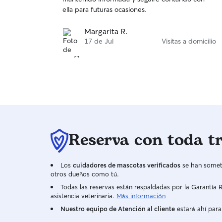
ella para futuras ocasiones.
Margarita R.
17 de Jul
Visitas a domicilio
Reserva con toda t
Los
cuidadores de mascotas verificados
se han someti
otros dueños como tú.
Todas las reservas están respaldadas por la Garantí
asistencia veterinaria.
Más información
Nuestro equipo de Atención al cliente
estará ahí para