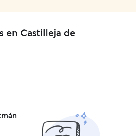
 en Castilleja de
uzmán