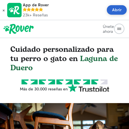
App de Rover
×
Abrir
23k+
Reseñas
Únete
ahora
Cuidado personalizado para
tu perro o gato en
Laguna de
Duero
Más de 30.000 reseñas en