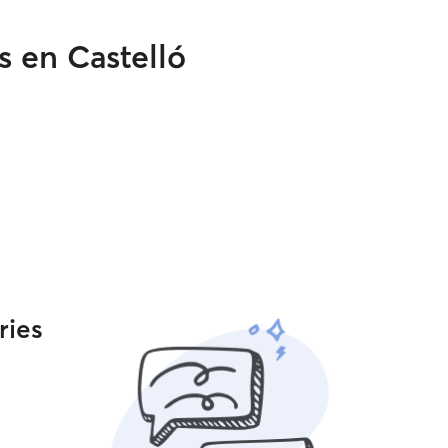
s en Castelló
ries