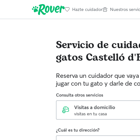
Hazte cuidador
Nuestros servic
Servicio de cuid
gatos
Castelló d
Reserva un cuidador que vaya 
jugar con tu gato y darle de c
Consulta otros servicios
Visitas a domicilio
visitas en tu casa
¿Cuál es tu dirección?